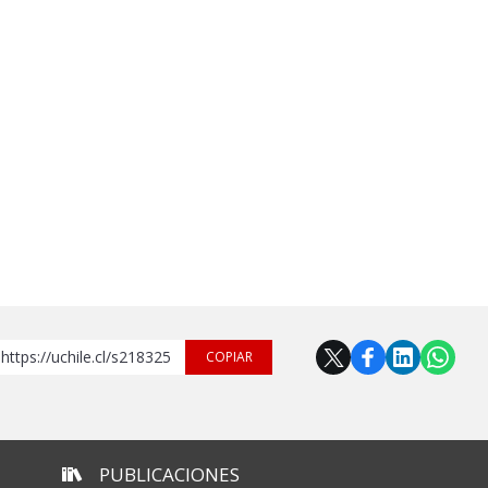
https://uchile.cl/s218325
COPIAR
PUBLICACIONES