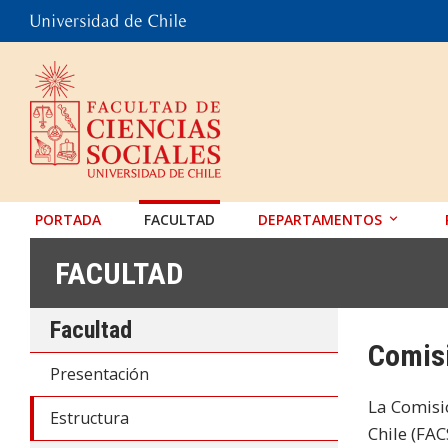
PORTADA
FACULTAD
DEPARTAMENTOS
ANTROPOLOGÍA
FACULTAD
EDUCACIÓN
Facultad
PSICOLOGÍA
Comisi
SOCIOLOGÍA
Presentación
TRABAJO SOCIAL
La Comisió
Estructura
Chile (FAC