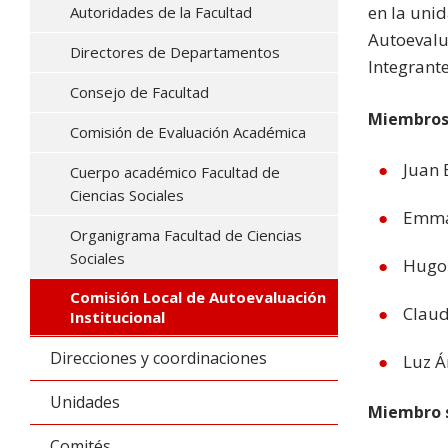
en la uni
Autoridades de la Facultad
Autoevalua
Directores de Departamentos
Integrante
Consejo de Facultad
Miembros 
Comisión de Evaluación Académica
Juan 
Cuerpo académico Facultad de
Ciencias Sociales
Emman
Organigrama Facultad de Ciencias
Sociales
Hugo 
Comisión Local de Autoevaluación
Claud
Institucional
Direcciones y coordinaciones
Luz Á
Unidades
Miembro 
Comités