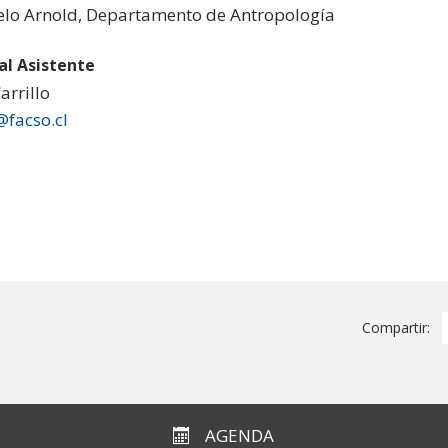
lo Arnold, Departamento de Antropología
al Asistente
arrillo
@facso.cl
Compartir:
AGENDA