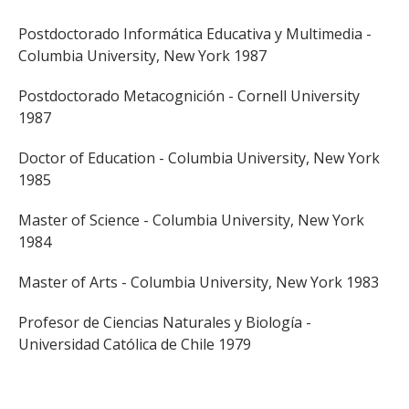
ESTUDIANTES
Postdoctorado Informática Educativa y Multimedia -
ACADÉMICOS
Columbia University, New York 1987
FUNCIONARIOS
Postdoctorado Metacognición - Cornell University
EGRESADOS
1987
Doctor of Education - Columbia University, New York
1985
Master of Science - Columbia University, New York
1984
Master of Arts - Columbia University, New York 1983
Profesor de Ciencias Naturales y Biología -
Universidad Católica de Chile 1979