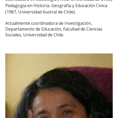
ESTUDIANTES
Pedagogía en Historia, Geografía y Educación Cívica
(1987, Universidad Austral de Chile).
ACADÉMICOS
FUNCIONARIOS
Actualmente coordinadora de Investigación,
Departamento de Educación, Facultad de Ciencias
EGRESADOS
Sociales, Universidad de Chile.