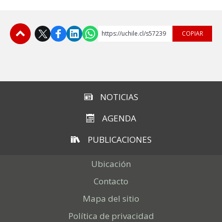
https://uchile.cl/s57239
COPIAR
Subir
NOTICIAS
AGENDA
PUBLICACIONES
Ubicación
Contacto
Mapa del sitio
Política de privacidad