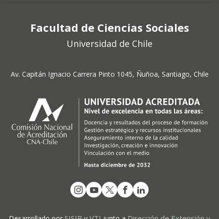
Facultad de Ciencias Sociales
Universidad de Chile
Av. Capitán Ignacio Carrera Pinto 1045, Ñuñoa, Santiago, Chile
SISIB
VTI
Dirección de Extensión y
Desarrollado por
y
junto a