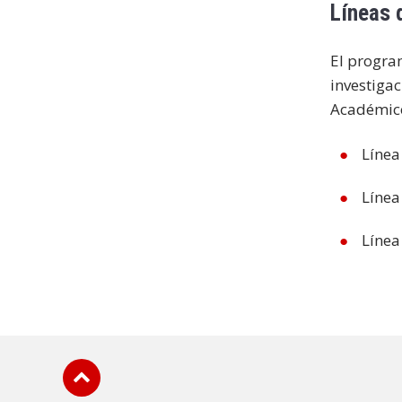
Líneas 
El program
investigac
Académic
Línea
Línea
Línea