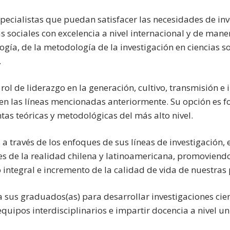
ecialistas que puedan satisfacer las necesidades de inve
as sociales con excelencia a nivel internacional y de man
gía, de la metodología de la investigación en ciencias soci
.
rol de liderazgo en la generación, cultivo, transmisión e
en las líneas mencionadas anteriormente. Su opción es f
tas teóricas y metodológicas del más alto nivel.
 a través de los enfoques de sus líneas de investigación,
s de la realidad chilena y latinoamericana, promoviendo 
 integral e incremento de la calidad de vida de nuestras
 sus graduados(as) para desarrollar investigaciones cient
quipos interdisciplinarios e impartir docencia a nivel uni