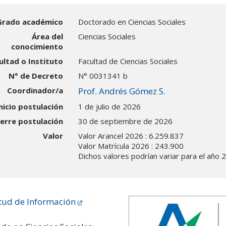
Grado académico
Doctorado en Ciencias Sociales
Área del
Ciencias Sociales
conocimiento
ultad o Instituto
Facultad de Ciencias Sociales
N° de Decreto
N° 0031341 b
Coordinador/a
Prof. Andrés Gómez S.
nicio postulación
1 de julio de 2026
ierre postulación
30 de septiembre de 2026
Valor
Valor Arancel 2026 : 6.259.837
Valor Matrícula 2026 : 243.900
Dichos valores podrían variar para el año 
itud de Información