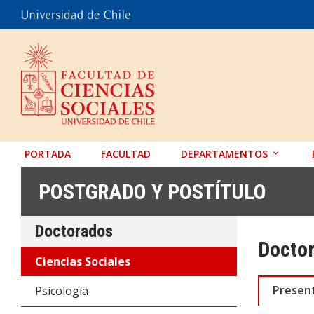
PORTADA
FACULTAD
DEPARTAMENTOS
ANTROPOLOGÍA
POSTGRADO Y POSTÍTULO
EDUCACIÓN
Doctorados
PSICOLOGÍA
Doctor
SOCIOLOGÍA
Ciencias Sociales
TRABAJO SOCIAL
Presen
Psicología