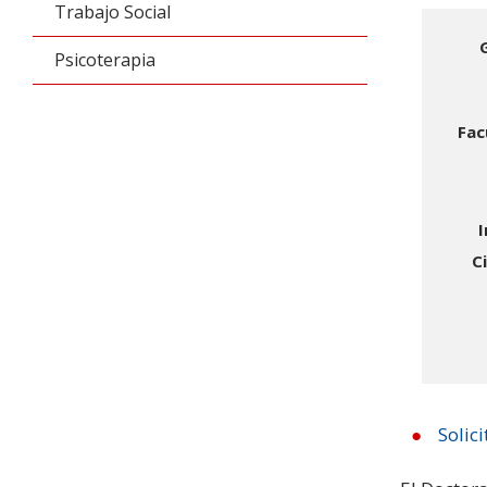
Trabajo Social
Psicoterapia
Fac
I
C
Solic