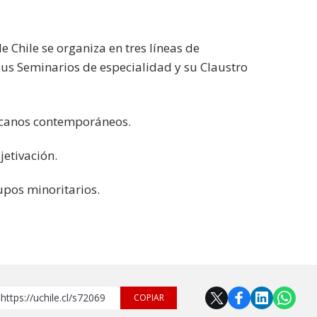
 Chile se organiza en tres líneas de
 sus Seminarios de especialidad y su Claustro
ricanos contemporáneos.
jetivación.
rupos minoritarios.
https://uchile.cl/s72069
COPIAR