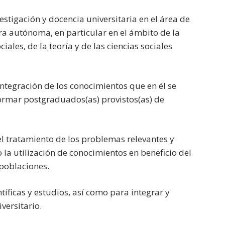
stigación y docencia universitaria en el área de
era autónoma, en particular en el ámbito de la
ales, de la teoría y de las ciencias sociales
 integración de los conocimientos que en él se
ormar postgraduados(as) provistos(as) de
 el tratamiento de los problemas relevantes y
la utilización de conocimientos en beneficio del
 poblaciones.
íficas y estudios, así como para integrar y
versitario.