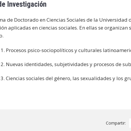
de Investigación
a de Doctorado en Ciencias Sociales de la Universidad de
ión aplicadas en ciencias sociales. En ellas se organizan
o.
 1. Procesos psico-sociopolíticos y culturales latinoame
 2. Nuevas identidades, subjetividades y procesos de sub
 3. Ciencias sociales del género, las sexualidades y los g
Compartir: