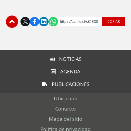
https://uchile.cl/s81308
COPIAR
Subir
NOTICIAS
AGENDA
PUBLICACIONES
Ubicación
Contacto
Mapa del sitio
Política de privacidad