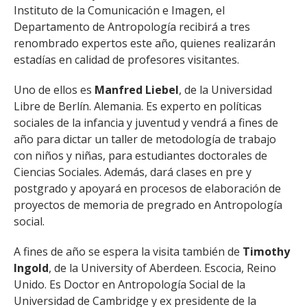
ESTUDIANTES
Instituto de la Comunicación e Imagen, el
Departamento de Antropología recibirá a tres
ACADÉMICOS
renombrado expertos este año, quienes realizarán
FUNCIONARIOS
estadías en calidad de profesores visitantes.
EGRESADOS
Uno de ellos es
Manfred Liebel
, de la Universidad
Libre de Berlín. Alemania. Es experto en políticas
sociales de la infancia y juventud y vendrá a fines de
año para dictar un taller de metodología de trabajo
con niños y niñas, para estudiantes doctorales de
Ciencias Sociales. Además, dará clases en pre y
postgrado y apoyará en procesos de elaboración de
proyectos de memoria de pregrado en Antropología
social.
A fines de año se espera la visita también de
Timothy
Ingold
, de la University of Aberdeen. Escocia, Reino
Unido. Es Doctor en Antropología Social de la
Universidad de Cambridge y ex presidente de la