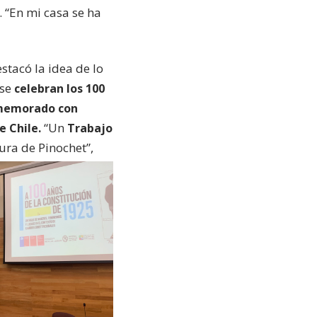
 “En mi casa se ha
stacó la idea de lo
 se
celebran los 100
onmemorado con
“Un
e Chile.
Trabajo
ra de Pinochet”,