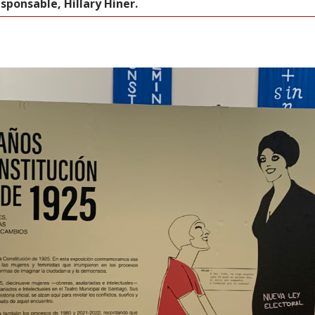
sponsable, Hillary Hiner.