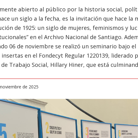
ente abierto al público por la historia social, polít
ace un siglo a la fecha, es la invitación que hace la
ución de 1925: un siglo de mujeres, feminismos y luc
ucionales” en el Archivo Nacional de Santiago. Adem
sado 06 de noviembre se realizó un seminario bajo 
insertas en el Fondecyt Regular 1220139, liderado 
e Trabajo Social, Hillary Hiner, que está culminand
e noviembre de 2025