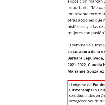
exposición marcan 
importante. “Me pa
interesante recordar
otras acciones que h
históricos y a las e
mujeres con pasión”
El seminario
sumó l
co-curadora de la e
Bárbara Sepúlveda,
2021-2022, Claudia H
Marianne González L
Fonde
El objetivo del
Citizenships in Chi
constitucionales en Chi
sexogenéricas, de div