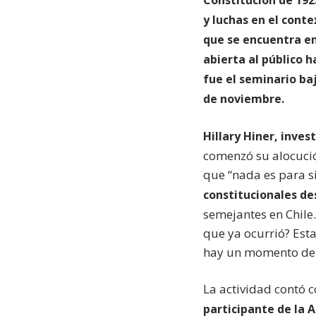
y luchas en el cont
que se encuentra en
abierta al público h
fue el seminario ba
de noviembre.
Hillary Hiner, inve
comenzó su alocució
que “nada es para si
constitucionales de
semejantes en Chile.
que ya ocurrió? Es
hay un momento de p
La actividad contó 
participante de la 