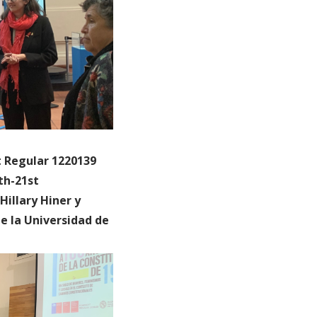
 Regular 1220139
th-21st
Hillary Hiner y
e la Universidad de