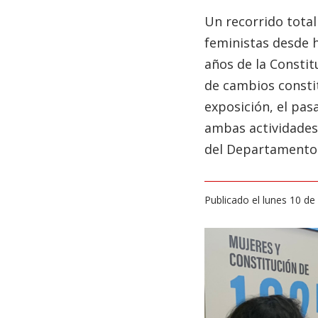
Un recorrido totalm
feministas desde h
años de la Constit
de cambios constit
exposición, el pa
ambas actividades 
del Departamento d
Publicado el lunes 10 d