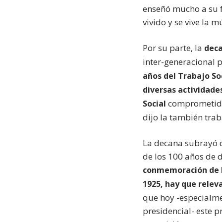
enseñó mucho a su fa
vivido y se vive la m
Por su parte, la
deca
inter-generacional p
años del Trabajo So
diversas actividade
comprometido 
Social
dijo la también trab
La decana subrayó q
de los 100 años de d
conmemoración de lo
1925, hay que releva
que hoy -especialme
presidencial- este p