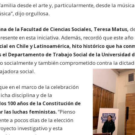
milia desde el arte y, particularmente, desde la música.
úsica”, dijo orgullosa.
de
na de la Facultad de Ciencias Sociales, Teresa Matus,
resente en esta iniciativa. Además, recordó que este año
cial en Chile y Latinoamérica, hito histórico que ha c
s el Departamento de Trabajo Social de la Universidad d
socialmente y también comprometido contra la dictadu
ajadora social.
ue en el marco de la celebración
icha disciplina y de la
s 100 años de la Constitución de
“Pienso
r las luchas feministas.
nte a pocos días de la elección
royecto investigativo y esta