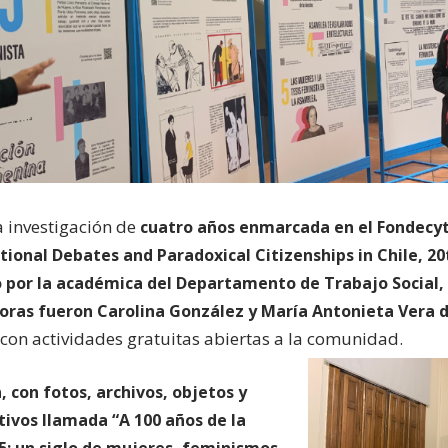
a investigación de
cuatro años enmarcada en el Fondecyt
ional Debates and Paradoxical Citizenships in Chile, 20
o por la académica del Departamento de Trabajo Social, 
oras fueron Carolina González y María Antonieta Vera d
n con actividades gratuitas abiertas a la comunidad.
, con fotos, archivos, objetos y
tivos llamada “A 100 años de la
5: un siglo de mujeres, feminismos