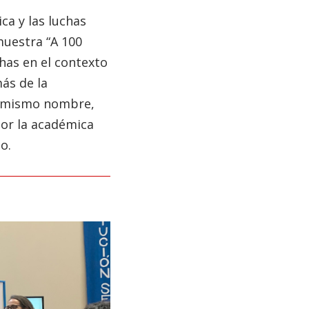
ica y las luchas
 muestra “A 100
has en el contexto
ás de la
el mismo nombre,
por la académica
o.