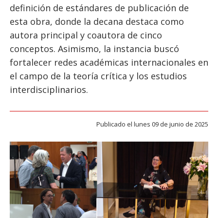
ESTUDIANTES
definición de estándares de publicación de
esta obra, donde la decana destaca como
ACADÉMICOS
autora principal y coautora de cinco
FUNCIONARIOS
conceptos. Asimismo, la instancia buscó
EGRESADOS
fortalecer redes académicas internacionales en
el campo de la teoría crítica y los estudios
interdisciplinarios.
Publicado el lunes 09 de junio de 2025