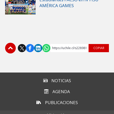
AMÉRICA GAMES
https://uchile.cl/s228981
COPIAR
Subir
NOTICIAS
AGENDA
PUBLICACIONES