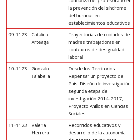
confianza del profesorado en
la prevención del síndrome
del burnout en
establecimientos educativos
09-1123
Catalina
Trayectorias de cuidados de
Arteaga
madres trabajadoras en
contextos de desigualdad
laboral
10-1123
Gonzalo
Desde los Territorios.
Falabella
Repensar un proyecto de
País. Diseño de investigación
segunda etapa de
investigación 2014-2017,
Proyecto Anillos en Ciencias
Sociales.
11-1123
Valeria
Recorridos educativos y
Herrera
desarrollo de la autonomía
de género en mujeres