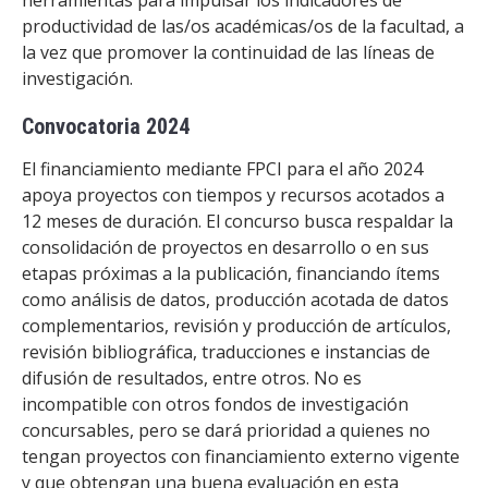
herramientas para impulsar los indicadores de
ESTUDIANTES
productividad de las/os académicas/os de la facultad, a
ACADÉMICOS
la vez que promover la continuidad de las líneas de
investigación.
FUNCIONARIOS
Convocatoria 2024
EGRESADOS
El financiamiento mediante FPCI para el año 2024
apoya proyectos con tiempos y recursos acotados a
12 meses de duración. El concurso busca respaldar la
consolidación de proyectos en desarrollo o en sus
etapas próximas a la publicación, financiando ítems
como análisis de datos, producción acotada de datos
complementarios, revisión y producción de artículos,
revisión bibliográfica, traducciones e instancias de
difusión de resultados, entre otros. No es
incompatible con otros fondos de investigación
concursables, pero se dará prioridad a quienes no
tengan proyectos con financiamiento externo vigente
y que obtengan una buena evaluación en esta