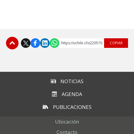
https://uchile.cl/s220570
COPIAR
Subir
NOTICIAS
AGENDA
PUBLICACIONES
Ubicación
Contacto