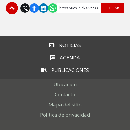
ESTUDIANTES
https://uchile.cl/s229966
COPIAR
ACADÉMICOS
Subir
FUNCIONARIOS
EGRESADOS
NOTICIAS
AGENDA
PUBLICACIONES
Ubicación
Contacto
Mapa del sitio
Política de privacidad