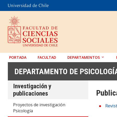
PORTADA
FACULTAD
DEPARTAMENTOS
ANTROPOLOGÍA
DEPARTAMENTO DE PSICOLOGÍ
EDUCACIÓN
Investigación y
PSICOLOGÍA
Public
publicaciones
SOCIOLOGÍA
Proyectos de investigación
TRABAJO SOCIAL
Revis
Psicología