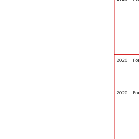
2020
Fo
2020
Fo