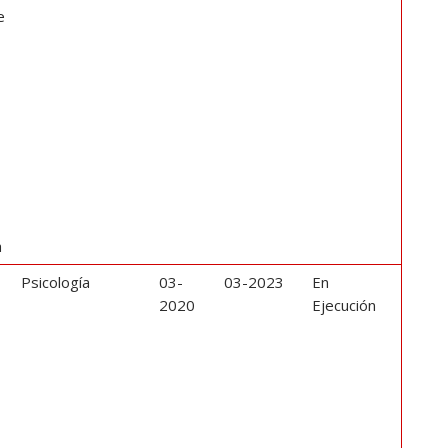
e
a
Psicología
03-
03-2023
En
2020
Ejecución