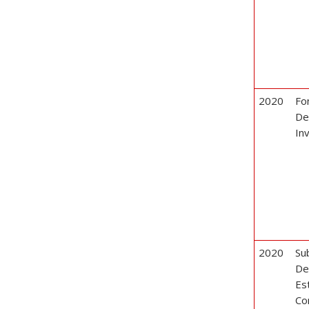
2020
Fo
D
In
2020
Su
De
Es
Co