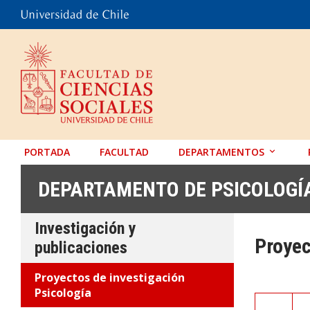
PORTADA
FACULTAD
DEPARTAMENTOS
ANTROPOLOGÍA
DEPARTAMENTO DE PSICOLOGÍ
EDUCACIÓN
Investigación y
PSICOLOGÍA
Proyec
publicaciones
SOCIOLOGÍA
Proyectos de investigación
TRABAJO SOCIAL
Psicología