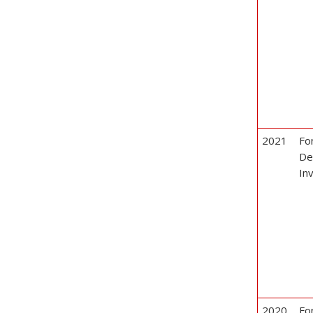
2021
Fo
D
In
2020
Fo