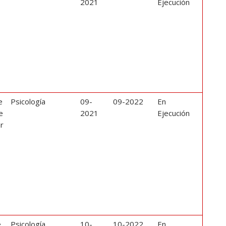
2021
Ejecución
e
Psicología
09-
09-2022
En
e
2021
Ejecución
ar
e
Psicología
10-
10-2022
En