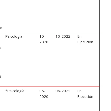
le
Psicología
10-
10-2022
En
2020
Ejecución
o
s
*Psicología
06-
06-2021
En
o
2020
Ejecución