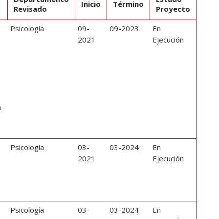
Inicio
Término
Revisado
Proyecto
Psicología
09-
09-2023
En
2021
Ejecución
n
l
Psicología
03-
03-2024
En
2021
Ejecución
y
Psicología
03-
03-2024
En