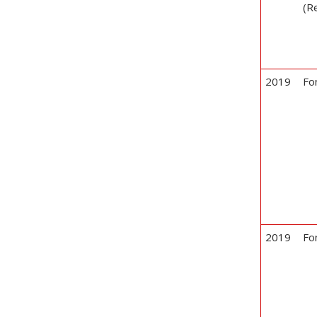
(R
2019
Fo
2019
Fo