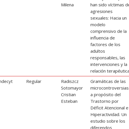
Milena
han sido víctimas d
agresiones
sexuales: Hacia un
modelo
comprensivo de la
influencia de
factores de los
adultos
responsables, las
intervenciones y la
relación terapéutic
ndecyt
Regular
Radiszcz
Gramáticas de las
Sotomayor
microcontroversias
Cristian
a propósito del
Esteban
Trastorno por
Déficit Atencional e
Hiperactividad. Un
estudio sobre los
diferendos