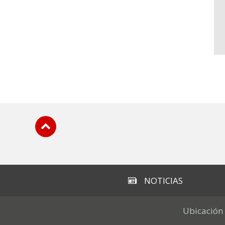
Subir
NOTICIAS
Ubicación