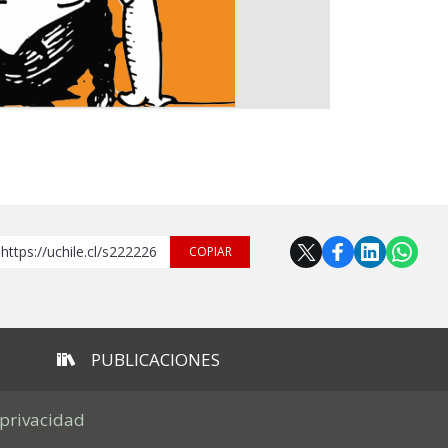
https://uchile.cl/s222226
COPIAR
PUBLICACIONES
 privacidad