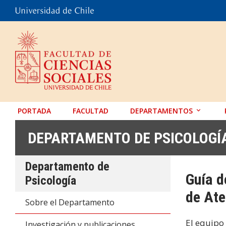
PORTADA
FACULTAD
DEPARTAMENTOS
ANTROPOLOGÍA
DEPARTAMENTO DE PSICOLOGÍ
EDUCACIÓN
Departamento de
PSICOLOGÍA
Guía d
Psicología
SOCIOLOGÍA
de Ate
Sobre el Departamento
TRABAJO SOCIAL
El equipo
Investigación y publicaciones