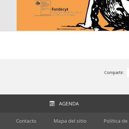
Compartir:
AGENDA
Contacto
Mapa del sitio
Política de