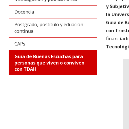
y Subjetiv
Docencia
la Univers
Guía de B
Postgrado, postítulo y eduación
con Trast
continua
financiad
CAPs
Tecnológi
Guía de Buenas Escuchas para
personas que viven o conviven
con TDAH