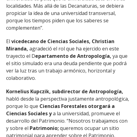
localidades. Más allá de las Decanaturas, se debiera
propiciar la idea de una universidad transversal,
porque los tiempos piden que los saberes se
complementen”.
El
vicedecano de Ciencias Sociales, Christian
Miranda,
agradeció el rol que ha ejercido en este
trayecto el D
epartamento de Antropología,
ya que
el sitio simulado era una deuda pendiente que podrá
ver la luz tras un trabajo armónico, horizontal y
colaborativo.
Kornelius Kupczik, subdirector de Antropología,
habló desde la perspectiva justamente antropológica,
porque lo que
Ciencias Forestales otorgará a
Ciencias Sociales y
a la universidad, promueve el
desarrollo del Patrimonio. “Nosotros trabajamos con
y sobre el
Patrimonio;
queremos ocupar un sitio
patrimonial para aprender sobre el Patrimonio,