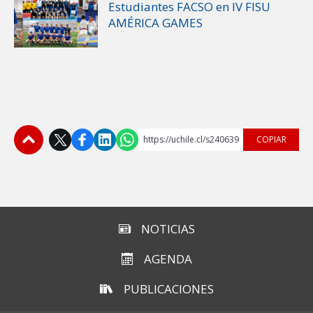
Estudiantes FACSO en IV FISU
AMÉRICA GAMES
https://uchile.cl/s240639
COPIAR
Subir
NOTICIAS
AGENDA
PUBLICACIONES