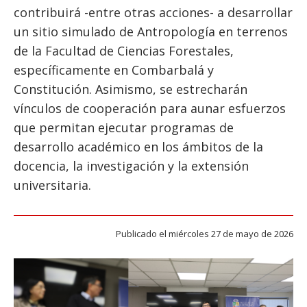
ESTUDIANTES
contribuirá -entre otras acciones- a desarrollar
un sitio simulado de Antropología en terrenos
ACADÉMICOS
de la Facultad de Ciencias Forestales,
FUNCIONARIOS
específicamente en Combarbalá y
EGRESADOS
Constitución. Asimismo, se estrecharán
vínculos de cooperación para aunar esfuerzos
que permitan ejecutar programas de
desarrollo académico en los ámbitos de la
docencia, la investigación y la extensión
universitaria.
Publicado el miércoles 27 de mayo de 2026