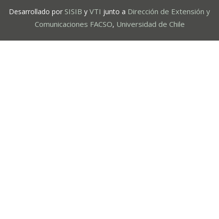
SISIB
VTI
Dirección de Extensión y
Desarrollado por
y
junto a
Comunicaciones FACSO
Universidad de Chile
,