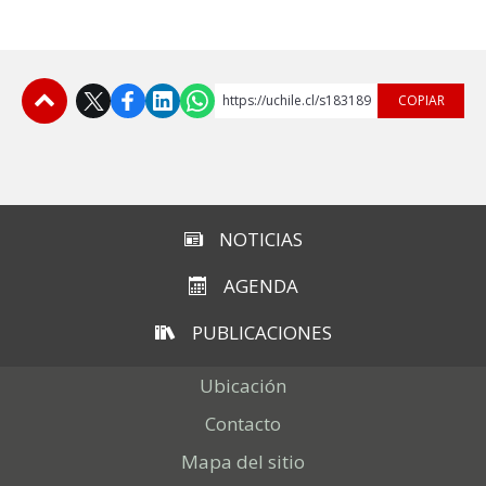
https://uchile.cl/s183189
COPIAR
Subir
NOTICIAS
AGENDA
PUBLICACIONES
Ubicación
Contacto
Mapa del sitio