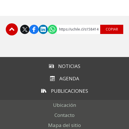
https://uchile.cl/s158414
COPIAR
Subir
NOTICIAS
AGENDA
PUBLICACIONES
Ubicación
Contacto
Mapa del sitio