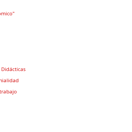
ómico"
 Didácticas
nialidad
 trabajo