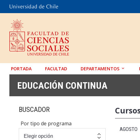
PORTADA
FACULTAD
DEPARTAMENTOS
ANTROPOLOGÍA
EDUCACIÓN CONTINUA
EDUCACIÓN
PSICOLOGÍA
Curso
BUSCADOR
SOCIOLOGÍA
Por tipo de programa
TRABAJO SOCIAL
AGOSTO