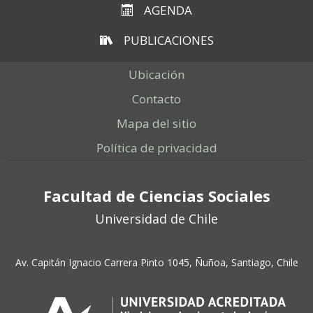
ESTUDIANTES
AGENDA
ACADÉMICOS
PUBLICACIONES
FUNCIONARIOS
Ubicación
EGRESADOS
Contacto
Mapa del sitio
Política de privacidad
Facultad de Ciencias Sociales
Universidad de Chile
Av. Capitán Ignacio Carrera Pinto 1045, Ñuñoa, Santiago, Chile