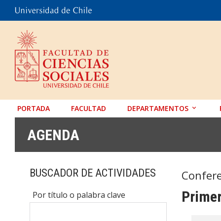
PORTADA
FACULTAD
DEPARTAMENTOS
ANTROPOLOGÍA
AGENDA
EDUCACIÓN
PSICOLOGÍA
BUSCADOR DE ACTIVIDADES
Confere
SOCIOLOGÍA
Prime
Por título o palabra clave
TRABAJO SOCIAL