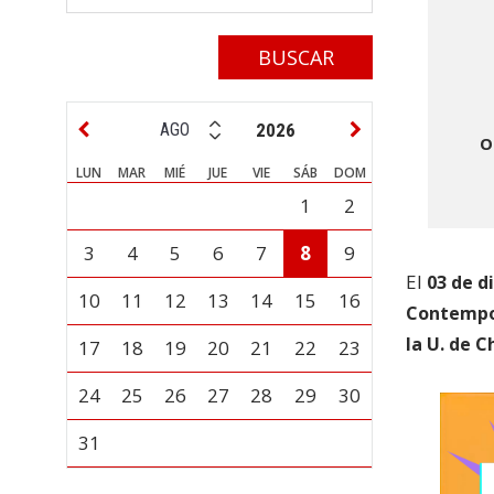
2026
O
LUN
MAR
MIÉ
JUE
VIE
SÁB
DOM
1
2
3
4
5
6
7
8
9
El
03 de d
10
11
12
13
14
15
16
Contempor
la U. de Ch
17
18
19
20
21
22
23
24
25
26
27
28
29
30
31