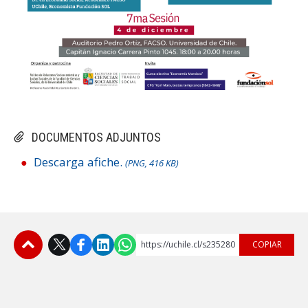
DOCUMENTOS ADJUNTOS
Descarga afiche.
(PNG, 416 KB)
https://uchile.cl/s235280
COPIAR
Subir