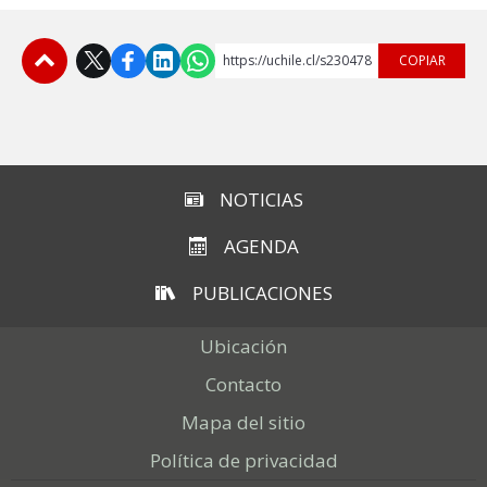
https://uchile.cl/s230478
COPIAR
Subir
NOTICIAS
AGENDA
PUBLICACIONES
Ubicación
Contacto
Mapa del sitio
Política de privacidad