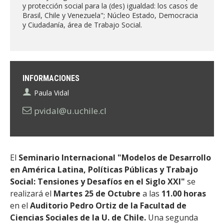
ESTUDIANTES
y protección social para la (des) igualdad: los casos de
Brasil, Chile y Venezuela"; Núcleo Estado, Democracia
ACADÉMICOS
y Ciudadanía, área de Trabajo Social.
FUNCIONARIOS
EGRESADOS
INFORMACIONES
Paula Vidal
pvidal@u.uchile.cl
El
Seminario Internacional "Modelos de Desarrollo
en América Latina, Políticas Públicas y Trabajo
Social: Tensiones y Desafíos en el Siglo XXI"
se
realizará el
Martes 25 de Octubre
a las
11.00 horas
en el
Auditorio Pedro Ortiz de la Facultad de
Ciencias Sociales de la U. de Chile.
Una segunda