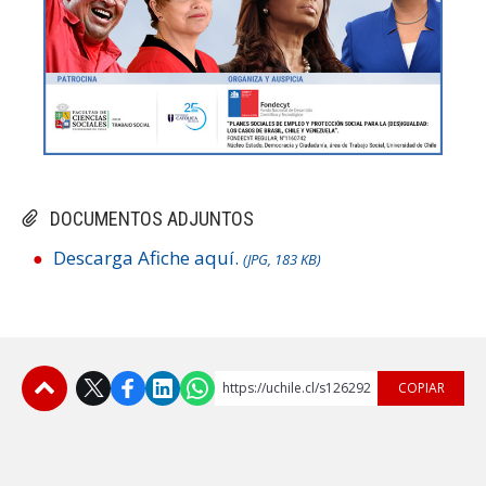
DOCUMENTOS ADJUNTOS
Descarga Afiche aquí.
(JPG, 183 KB)
https://uchile.cl/s126292
COPIAR
Subir