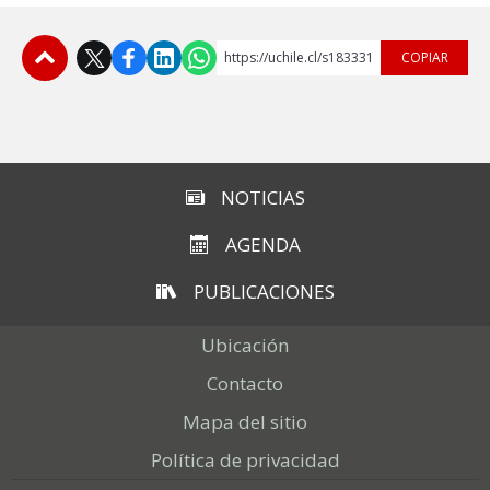
ESTUDIANTES
ACADÉMICOS
https://uchile.cl/s183331
COPIAR
FUNCIONARIOS
Subir
EGRESADOS
NOTICIAS
AGENDA
PUBLICACIONES
Ubicación
Contacto
Mapa del sitio
Política de privacidad