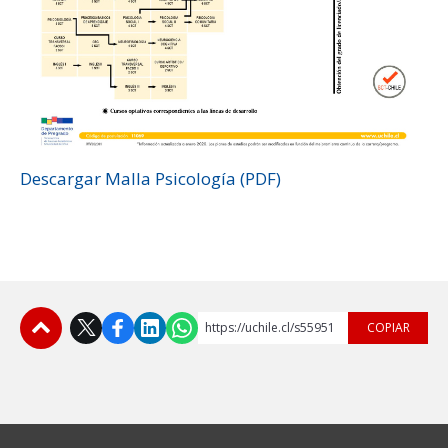
ESTUDIANTES
ACADÉMICOS
FUNCIONARIOS
EGRESADOS
Descargar Malla Psicología (PDF)
https://uchile.cl/s55951
COPIAR
Subir