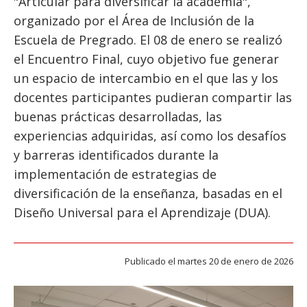
"Articular para diversificar la academia",
ESTUDIANTES
organizado por el Área de Inclusión de la
ACADÉMICOS
Escuela de Pregrado. El 08 de enero se realizó
FUNCIONARIOS
el Encuentro Final, cuyo objetivo fue generar
un espacio de intercambio en el que las y los
EGRESADOS
docentes participantes pudieran compartir las
buenas prácticas desarrolladas, las
experiencias adquiridas, así como los desafíos
y barreras identificados durante la
implementación de estrategias de
diversificación de la enseñanza, basadas en el
Diseño Universal para el Aprendizaje (DUA).
Publicado el martes 20 de enero de 2026