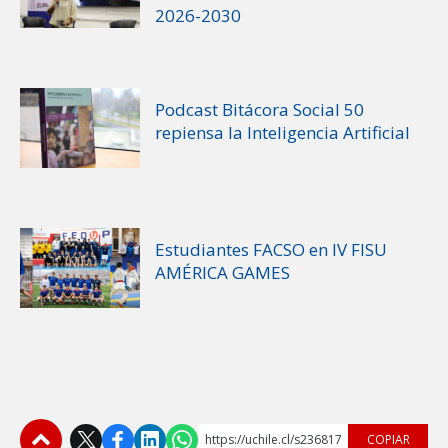
2026-2030
Podcast Bitácora Social 50
repiensa la Inteligencia Artificial
Estudiantes FACSO en IV FISU
AMÉRICA GAMES
https://uchile.cl/s236817
COPIAR