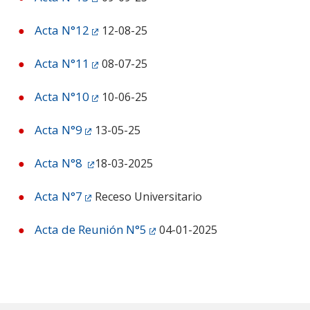
ESTUDIANTES
Acta N°12
12-08-25
ACADÉMICOS
FUNCIONARIOS
Acta N°11
08-07-25
EGRESADOS
Acta N°10
10-06-25
Acta N°9
13-05-25
Acta N°8
18-03-2025
Acta N°7
Receso Universitario
Acta de Reunión N°5
04-01-2025