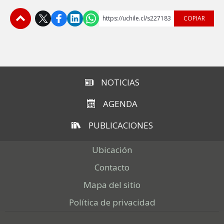
https://uchile.cl/s227183
COPIAR
Subir
NOTICIAS
AGENDA
PUBLICACIONES
Ubicación
Contacto
Mapa del sitio
Política de privacidad