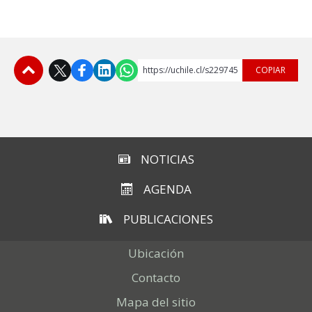
ESTUDIANTES
ACADÉMICOS
FUNCIONARIOS
https://uchile.cl/s229745
COPIAR
EGRESADOS
Subir
NOTICIAS
AGENDA
PUBLICACIONES
Ubicación
Contacto
Mapa del sitio