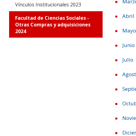
Marz
Vínculos Institucionales 2023
Abril
Facultad de Ciencias Sociales -
Otras Compras y adquisiciones
May
2024
Junio
Julio
Agos
Sept
Octu
Novi
Dici