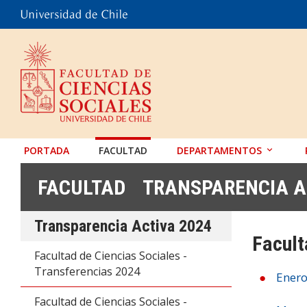
PORTADA
FACULTAD
DEPARTAMENTOS
ANTROPOLOGÍA
FACULTAD
TRANSPARENCIA A
EDUCACIÓN
Transparencia Activa 2024
PSICOLOGÍA
Facult
SOCIOLOGÍA
Facultad de Ciencias Sociales -
Transferencias 2024
TRABAJO SOCIAL
Ener
Facultad de Ciencias Sociales -