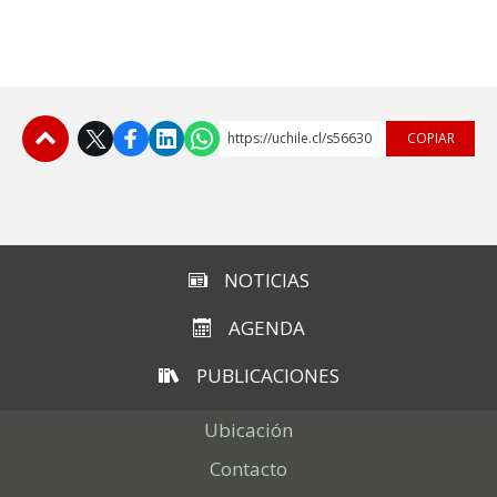
https://uchile.cl/s56630
COPIAR
Subir
NOTICIAS
AGENDA
PUBLICACIONES
Ubicación
Contacto