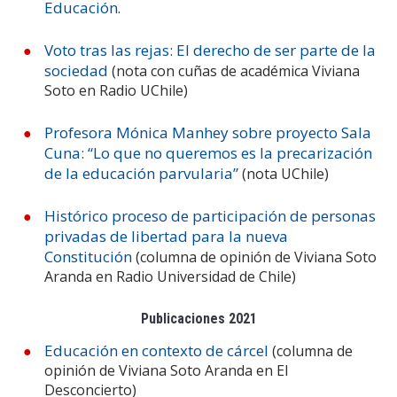
Educación
.
ESTUDIANTES
ACADÉMICOS
Voto tras las rejas: El derecho de ser parte de la
sociedad
(nota con cuñas de académica Viviana
FUNCIONARIOS
Soto en Radio UChile)
EGRESADOS
Profesora Mónica Manhey sobre proyecto Sala
Cuna: “Lo que no queremos es la precarización
de la educación parvularia”
(nota UChile)
Histórico proceso de participación de personas
privadas de libertad para la nueva
Constitución
(columna de opinión de Viviana Soto
Aranda en Radio Universidad de Chile)
Publicaciones 2021
Educación en contexto de cárcel
(columna de
opinión de Viviana Soto Aranda en El
Desconcierto)