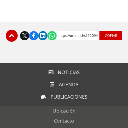
https://uchile.cl/s112094
COPIAR
Subir
NOTICIAS
AGENDA
PUBLICACIONES
Ubicación
Contacto