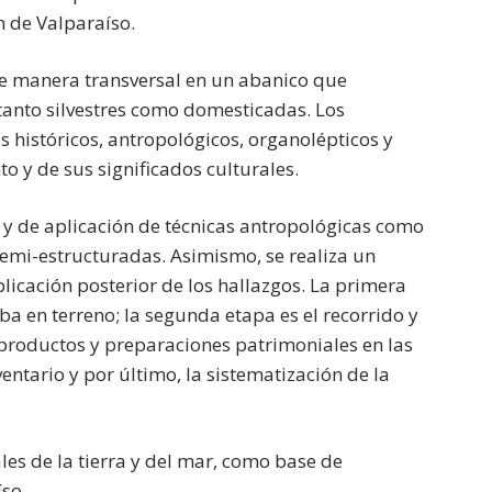
n de Valparaíso.
de manera transversal en un abanico que
tanto silvestres como domesticadas. Los
 históricos, antropológicos, organolépticos y
o y de sus significados culturales.
 y de aplicación de técnicas antropológicas como
semi-estructuradas. Asimismo, se realiza un
licación posterior de los hallazgos. La primera
a en terreno; la segunda etapa es el recorrido y
e productos y preparaciones patrimoniales en las
entario y por último, la sistematización de la
ales de la tierra y del mar, como base de
íso.