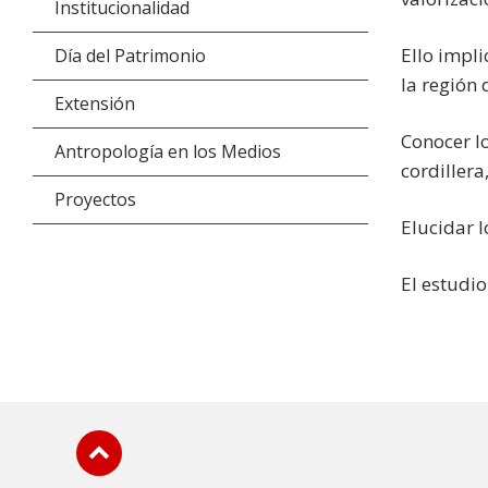
Institucionalidad
Ello impli
Día del Patrimonio
la región 
Extensión
Conocer l
Antropología en los Medios
cordillera,
Proyectos
Elucidar l
El estudio