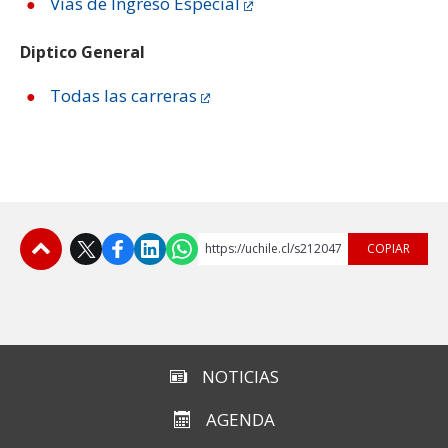
Vías de Ingreso Especial
Diptico General
Todas las carreras
https://uchile.cl/s212047
COPIAR
Subir
NOTICIAS
AGENDA