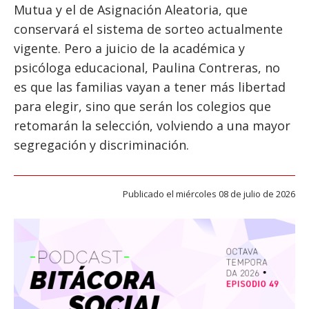
ESTUDIANTES
Mutua y el de Asignación Aleatoria, que
conservará el sistema de sorteo actualmente
ACADÉMICOS
vigente. Pero a juicio de la académica y
FUNCIONARIOS
psicóloga educacional, Paulina Contreras, no
EGRESADOS
es que las familias vayan a tener más libertad
para elegir, sino que serán los colegios que
retomarán la selección, volviendo a una mayor
segregación y discriminación.
Publicado el miércoles 08 de julio de 2026