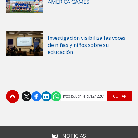
AMÉRICA GAMES
Investigación visibiliza las voces
de niñas y niños sobre su
educación
https://uchile.cl/s242201
COPIAR
Subir
NOTICIAS