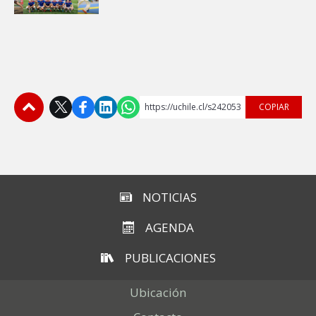
https://uchile.cl/s242053
COPIAR
Subir
NOTICIAS
AGENDA
PUBLICACIONES
Ubicación