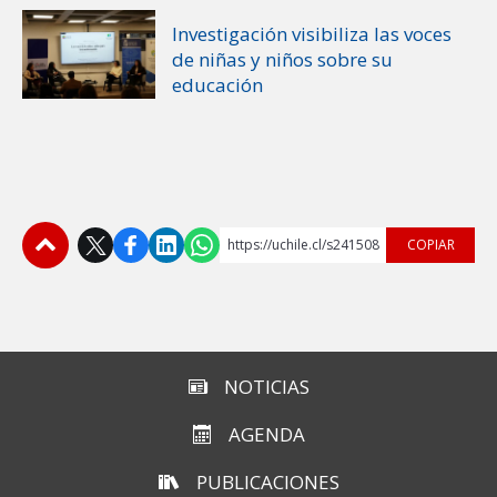
Investigación visibiliza las voces
de niñas y niños sobre su
educación
https://uchile.cl/s241508
COPIAR
Subir
NOTICIAS
AGENDA
PUBLICACIONES