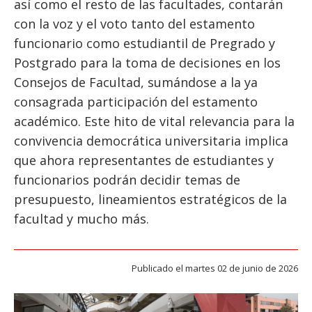
así como el resto de las facultades, contarán
ESTUDIANTES
con la voz y el voto tanto del estamento
ACADÉMICOS
funcionario como estudiantil de Pregrado y
FUNCIONARIOS
Postgrado para la toma de decisiones en los
Consejos de Facultad, sumándose a la ya
EGRESADOS
consagrada participación del estamento
académico. Este hito de vital relevancia para la
convivencia democrática universitaria implica
que ahora representantes de estudiantes y
funcionarios podrán decidir temas de
presupuesto, lineamientos estratégicos de la
facultad y mucho más.
Publicado el martes 02 de junio de 2026