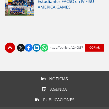
Estudiantes FACSO en IV FISU
AMÉRICA GAMES
https://uchile.cl/s240837
COPIAR
Subir
NOTICIAS
AGENDA
PUBLICACIONES