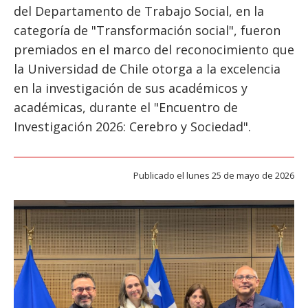
ESTUDIANTES
del Departamento de Trabajo Social, en la
categoría de "Transformación social", fueron
ACADÉMICOS
premiados en el marco del reconocimiento que
FUNCIONARIOS
la Universidad de Chile otorga a la excelencia
EGRESADOS
en la investigación de sus académicos y
académicas, durante el "Encuentro de
Investigación 2026: Cerebro y Sociedad".
Publicado el lunes 25 de mayo de 2026