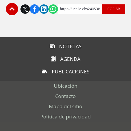
https://uchile.cl/s240538
COPIAR
Subir
NOTICIAS
AGENDA
PUBLICACIONES
Ubicación
Contacto
Mapa del sitio
Política de privacidad