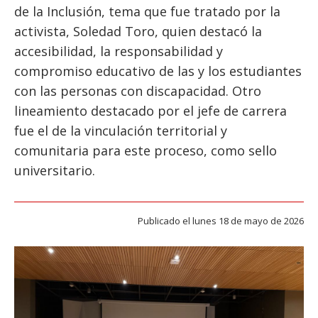
ESTUDIANTES
de la Inclusión, tema que fue tratado por la
activista, Soledad Toro, quien destacó la
ACADÉMICOS
accesibilidad, la responsabilidad y
FUNCIONARIOS
compromiso educativo de las y los estudiantes
EGRESADOS
con las personas con discapacidad. Otro
lineamiento destacado por el jefe de carrera
fue el de la vinculación territorial y
comunitaria para este proceso, como sello
universitario.
Publicado el lunes 18 de mayo de 2026