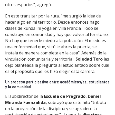
otros espacios”, agregó.
En este transitar por la ruta, “me surgió la idea de
hacer algo en mi territorio. Desde entonces hago
clases de kundalini yoga en villa Francia. Todo se
construye en comunidad y hay que volver al territorio.
No hay que tenerle miedo a la población. El miedo es
una enfermedad que, si tú le abres la puerta, se
instala de manera completa en la casa”. Además de la
vinculación comunitaria y territorial,
Soledad Toro
les
dejó planteada la pregunta al estudiantado sobre cuál
es el propósito que les hizo elegir esta carrera.
Un proceso participativo entre académicos/as, estudiantes
y la comunidad
El subidirector de la
Escuela de Pregrado, Daniel
Miranda Fuenzalida,
subrayó que este hito “tributa
en la proyección de la disciplina y se agradece la
participación de estudiantes”. Luego, la
directora