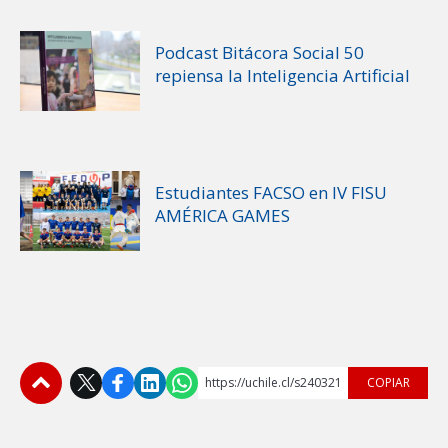
Podcast Bitácora Social 50
repiensa la Inteligencia Artificial
Estudiantes FACSO en IV FISU
AMÉRICA GAMES
https://uchile.cl/s240321
COPIAR
Subir