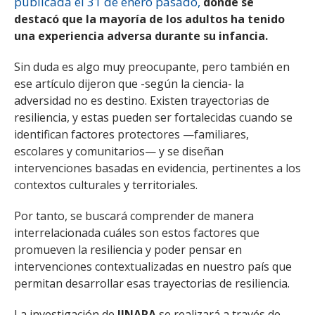
publicada el 31 de enero pasado,
donde se
destacó que la mayoría de los adultos ha tenido
una experiencia adversa durante su infancia.
Sin duda es algo muy preocupante, pero también en
ese artículo dijeron que -según la ciencia- la
adversidad no es destino. Existen trayectorias de
resiliencia, y estas pueden ser fortalecidas cuando se
identifican factores protectores —familiares,
escolares y comunitarios— y se diseñan
intervenciones basadas en evidencia, pertinentes a los
contextos culturales y territoriales.
Por tanto, se buscará comprender de manera
interrelacionada cuáles son estos factores que
promueven la resiliencia y poder pensar en
intervenciones contextualizadas en nuestro país que
permitan desarrollar esas trayectorias de resiliencia.
La investigación de
IINARA
se realizará a través de