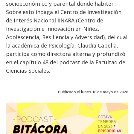
socioeconómico y parental donde habiten.
ESTUDIANTES
Sobre esto indaga el Centro de Investigación
ACADÉMICOS
de Interés Nacional IINARA (Centro de
FUNCIONARIOS
Investigación e Innovación en Niñez,
EGRESADOS
Adolescencia, Resiliencia y Adversidad), del cual
la académica de Psicología, Claudia Capella,
participa como directora alterna y profundizó
en el capítulo 48 del podcast de la Facultad de
Ciencias Sociales.
Publicado el lunes 18 de mayo de 2026