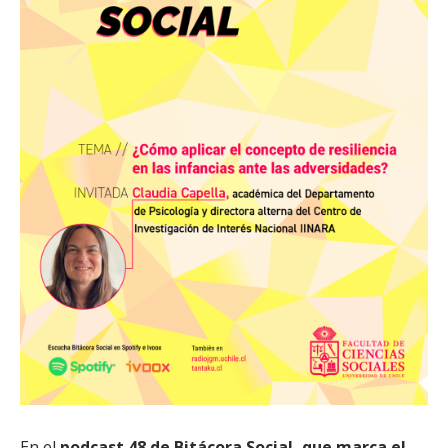
En el
podcast 48 de Bitácora Social, que marca el