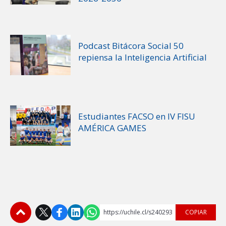
Podcast Bitácora Social 50
repiensa la Inteligencia Artificial
Estudiantes FACSO en IV FISU
AMÉRICA GAMES
https://uchile.cl/s240293
COPIAR