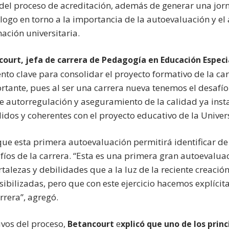
e del proceso de acreditación, además de generar una jo
álogo en torno a la importancia de la autoevaluación y e
mación universitaria.
ourt, jefa de carrera de Pedagogía en Educación Especi
to clave para consolidar el proyecto formativo de la car
ante, pues al ser una carrera nueva tenemos el desafí
de autorregulación y aseguramiento de la calidad ya inst
dos y coherentes con el proyecto educativo de la Univers
ue esta primera autoevaluación permitirá identificar d
afíos de la carrera. “Esta es una primera gran autoevalu
talezas y debilidades que a la luz de la reciente creación
ibilizadas, pero que con este ejercicio hacemos explícita
rrera”, agregó.
ivos del proceso,
e
Betancourt
xplicó que uno de los princ