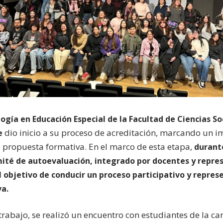
gía en Educación Especial de la Facultad de Ciencias Soc
dio inicio a su proceso de acreditación, marcando un i
e
a propuesta formativa. En el marco de esta etapa,
durant
mité de autoevaluación, integrado por docentes y repr
l objetivo de conducir un proceso participativo y repres
a.
rabajo, se realizó un encuentro con estudiantes de la ca