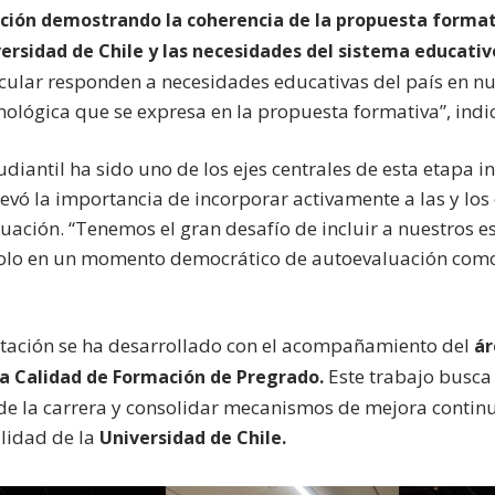
ación demostrando la coherencia de la propuesta format
versidad de Chile y las necesidades del sistema educativ
icular responden a necesidades educativas del país en nu
ológica que se expresa en la propuesta formativa”, indi
diantil ha sido uno de los ejes centrales de esta etapa ini
elevó la importancia de incorporar activamente a las y los
uación. “Tenemos el gran desafío de incluir a nuestros e
dolo en un momento democrático de autoevaluación co
itación se ha desarrollado con el acompañamiento del
ár
Este trabajo busca 
a Calidad de Formación de Pregrado.
de la carrera y consolidar mecanismos de mejora contin
lidad de la
Universidad de Chile.