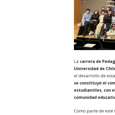
La
carrera de Pedago
Universidad de Chil
el desarrollo de est
se constituyó el co
estudiantiles, con e
comunidad educativ
Como parte de este t