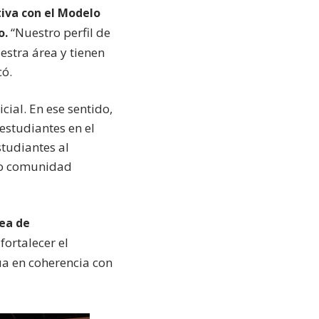
iva con el Modelo
“Nuestro perfil de
o.
estra área y tienen
có.
cial. En ese sentido,
 estudiantes en el
studiantes al
mo comunidad
ea de
fortalecer el
ua en coherencia con