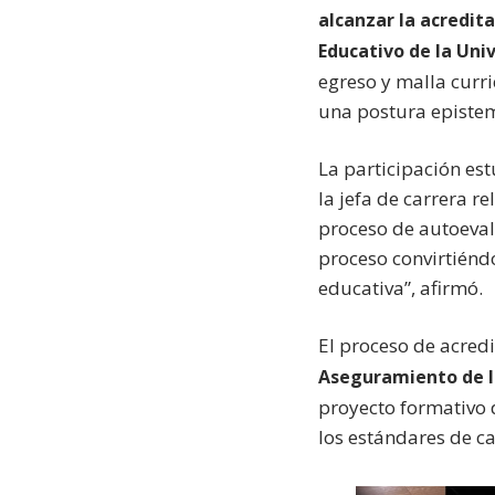
alcanzar la acredit
Educativo de la Uni
egreso y malla curr
una postura epistem
La participación estu
la jefa de carrera r
proceso de autoeval
proceso convirtién
educativa”, afirmó.
El proceso de acred
Aseguramiento de l
proyecto formativo 
los estándares de ca