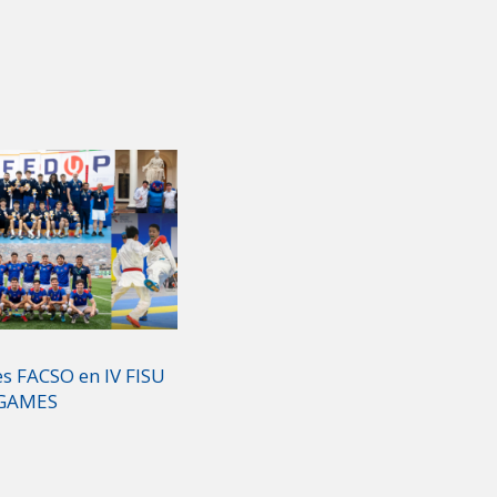
es FACSO en IV FISU
 GAMES