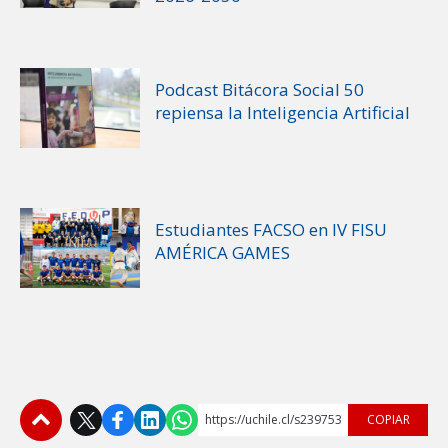
Podcast Bitácora Social 50
repiensa la Inteligencia Artificial
Estudiantes FACSO en IV FISU
AMÉRICA GAMES
https://uchile.cl/s239753
COPIAR