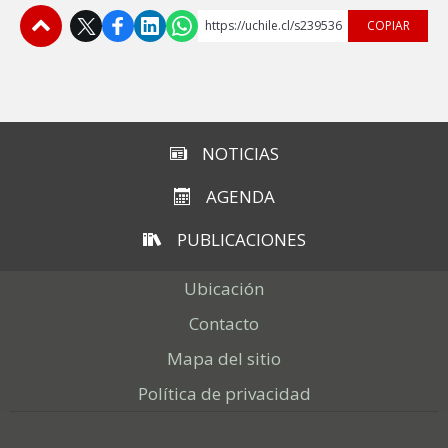
https://uchile.cl/s239536
COPIAR
Subir
NOTICIAS
AGENDA
PUBLICACIONES
Ubicación
Contacto
Mapa del sitio
Política de privacidad